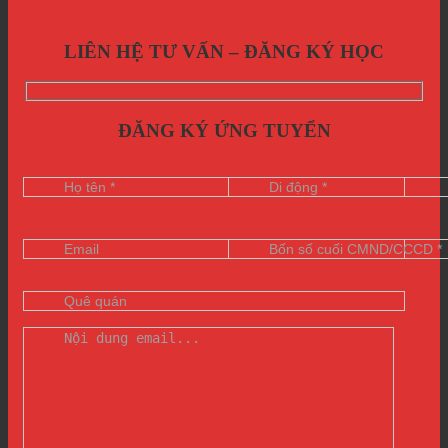
LIÊN HỆ TƯ VẤN – ĐĂNG KÝ HỌC
ĐĂNG KÝ ỨNG TUYỂN