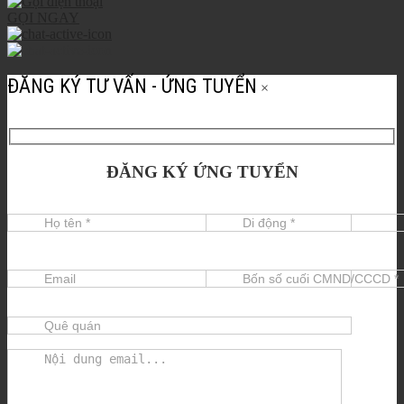
GỌI NGAY
ĐĂNG KÝ TƯ VẤN - ỨNG TUYỂN
×
ĐĂNG KÝ ỨNG TUYỂN