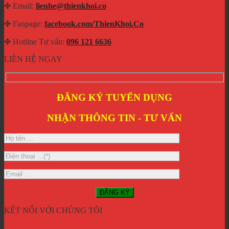
✤ Email:
lienhe@thienkhoi.co
✤ Fanpage:
facebook.com/ThienKhoi.Co
✤ Hotline Tư vấn:
096 121 6636
LIÊN HỆ NGAY
ĐĂNG KÝ TUYỂN DỤNG
NHẬN THÔNG TIN - TƯ VẤN
KẾT NỐI VỚI CHÚNG TÔI