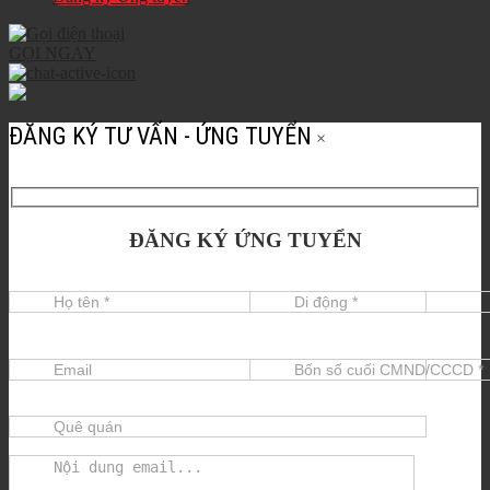
GỌI NGAY
ĐĂNG KÝ TƯ VẤN - ỨNG TUYỂN
×
ĐĂNG KÝ ỨNG TUYỂN