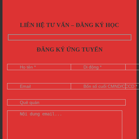
LIÊN HỆ TƯ VẤN – ĐĂNG KÝ HỌC
ĐĂNG KÝ ỨNG TUYỂN