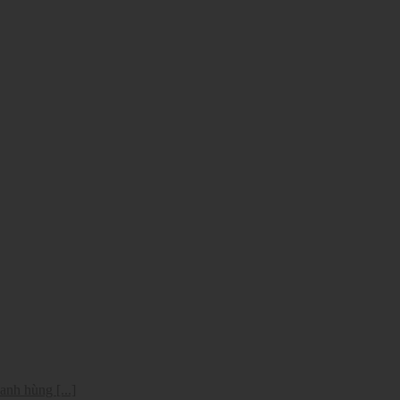
anh hùng [...]