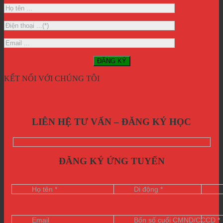
KẾT NỐI VỚI CHÚNG TÔI
LIÊN HỆ TƯ VẤN – ĐĂNG KÝ HỌC
ĐĂNG KÝ ỨNG TUYỂN