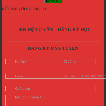
KẾT NỐI VỚI CHÚNG TÔI
LIÊN HỆ TƯ VẤN – ĐĂNG KÝ HỌC
ĐĂNG KÝ ỨNG TUYỂN