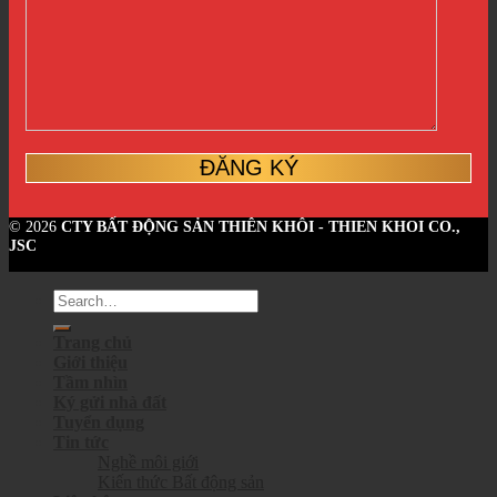
© 2026
CTY BẤT ĐỘNG SẢN THIÊN KHÔI - THIEN KHOI CO.,
JSC
Trang chủ
Giới thiệu
Tầm nhìn
Ký gửi nhà đất
Tuyển dụng
Tin tức
Nghề môi giới
Kiến thức Bất động sản