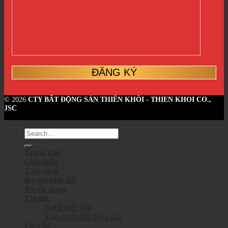
© 2026
CTY BẤT ĐỘNG SẢN THIÊN KHÔI - THIEN KHOI CO.,
JSC
Trang chủ
Giới thiệu
Tầm nhìn
Ký gửi nhà đất
Tuyển dụng
Tin tức
Nghề môi giới
Kiến thức Bất động sản
Liên hệ