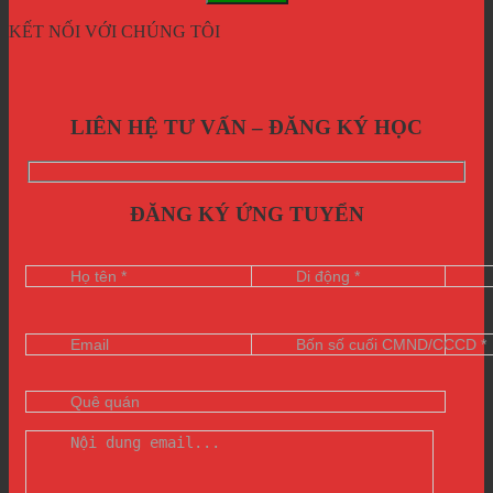
KẾT NỐI VỚI CHÚNG TÔI
LIÊN HỆ TƯ VẤN – ĐĂNG KÝ HỌC
ĐĂNG KÝ ỨNG TUYỂN