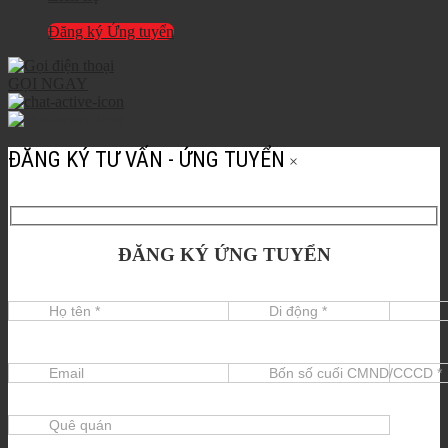
Đăng ký Ứng tuyển
GỌI NGAY
ĐĂNG KÝ TƯ VẤN - ỨNG TUYỂN
×
ĐĂNG KÝ ỨNG TUYỂN