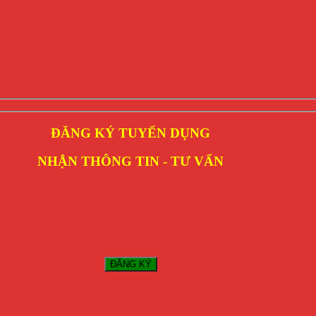
ĐĂNG KÝ TUYỂN DỤNG
NHẬN THÔNG TIN - TƯ VẤN