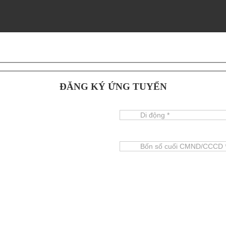
ĐĂNG KÝ ỨNG TUYỂN