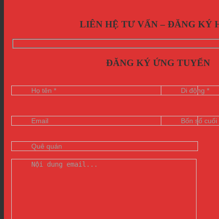
LIÊN HỆ TƯ VẤN – ĐĂNG KÝ
ĐĂNG KÝ ỨNG TUYỂN