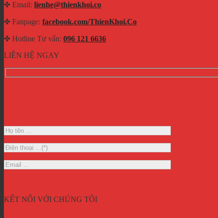
✤ Email:
lienhe@thienkhoi.co
✤ Fanpage:
facebook.com/ThienKhoi.Co
✤ Hotline Tư vấn:
096 121 6636
LIÊN HỆ NGAY
KẾT NỐI VỚI CHÚNG TÔI