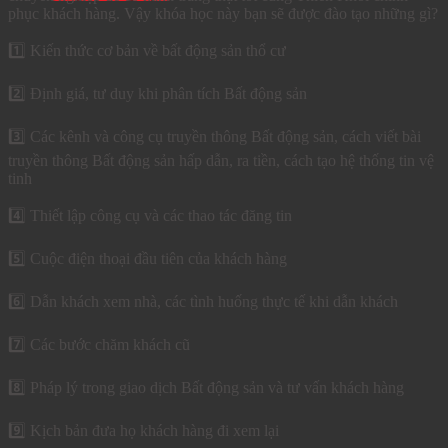
phục khách hàng. Vậy khóa học này bạn sẽ được đào tạo những gì?
1️⃣ Kiến thức cơ bản về bất động sản thổ cư
2️⃣ Định giá, tư duy khi phân tích Bất động sản
3️⃣ Các kênh và công cụ truyền thông Bất động sản, cách viết bài
truyền thông Bất động sản hấp dẫn, ra tiền, cách tạo hệ thống tin vệ
tinh
4️⃣ Thiết lập công cụ và các thao tác đăng tin
5️⃣ Cuộc điện thoại đầu tiên của khách hàng
6️⃣ Dẫn khách xem nhà, các tình huống thực tế khi dẫn khách
7️⃣ Các bước chăm khách cũ
8️⃣ Pháp lý trong giao dịch Bất động sản và tư vấn khách hàng
9️⃣ Kịch bản đưa họ khách hàng đi xem lại