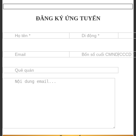
ĐĂNG KÝ ỨNG TUYỂN