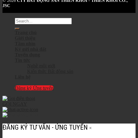
© 2026
CTY BẤT ĐỘNG SẢN THIÊN KHÔI - THIEN KHOI CO.,
JSC
Trang chủ
Giới thiệu
Tầm nhìn
Ký gửi nhà đất
Tuyển dụng
Tin tức
Nghề môi giới
Kiến thức Bất động sản
Liên hệ
Đăng ký Ứng tuyển
GỌI NGAY
ĐĂNG KÝ TƯ VẤN - ỨNG TUYỂN
×