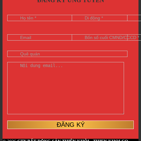
ĐĂNG KÝ ỨNG TUYỂN