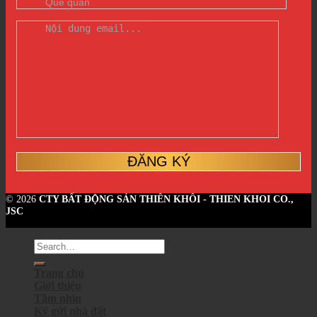
© 2026
CTY BẤT ĐỘNG SẢN THIÊN KHÔI - THIEN KHOI CO.,
JSC
Trang chủ
Giới thiệu
Tầm nhìn
Ký gửi nhà đất