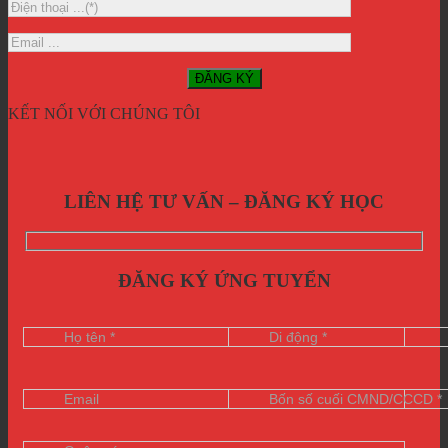
KẾT NỐI VỚI CHÚNG TÔI
LIÊN HỆ TƯ VẤN – ĐĂNG KÝ HỌC
ĐĂNG KÝ ỨNG TUYỂN