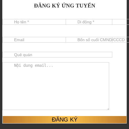
ĐĂNG KÝ ỨNG TUYỂN