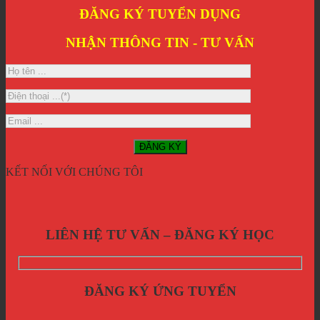
ĐĂNG KÝ TUYỂN DỤNG
NHẬN THÔNG TIN - TƯ VẤN
KẾT NỐI VỚI CHÚNG TÔI
LIÊN HỆ TƯ VẤN – ĐĂNG KÝ HỌC
ĐĂNG KÝ ỨNG TUYỂN