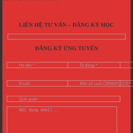
LIÊN HỆ TƯ VẤN – ĐĂNG KÝ HỌC
ĐĂNG KÝ ỨNG TUYỂN