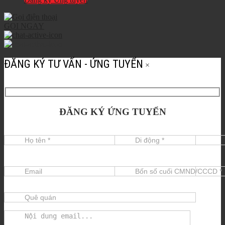
GỌI NGAY
ĐĂNG KÝ TƯ VẤN - ỨNG TUYỂN
×
ĐĂNG KÝ ỨNG TUYỂN